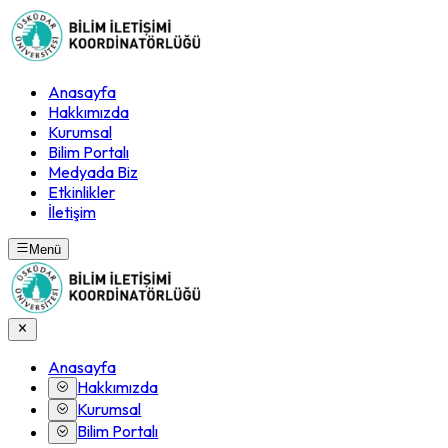
Anasayfa
Hakkımızda
Kurumsal
Bilim Portalı
Medyada Biz
Etkinlikler
İletişim
Menü
Anasayfa
Hakkımızda
Kurumsal
Bilim Portalı