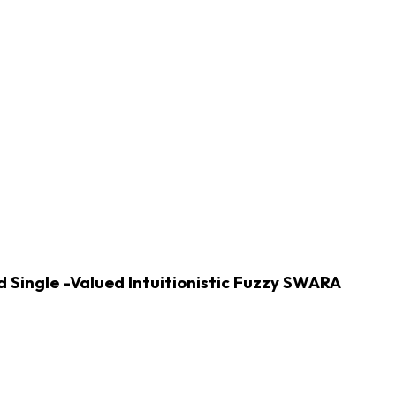
 Single -Valued Intuitionistic Fuzzy SWARA