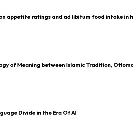
on appetite ratings and ad libitum food intake in
ogy of Meaning between Islamic Tradition, Ottoma
uage Divide in the Era Of AI