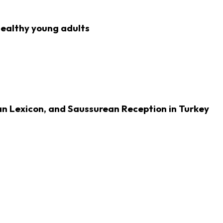
 healthy young adults
n Lexicon, and Saussurean Reception in Turkey