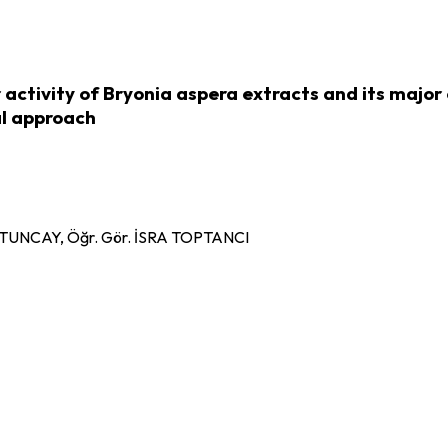
 activity of Bryonia aspera extracts and its majo
al approach
h TUNCAY, Öğr. Gör. İSRA TOPTANCI