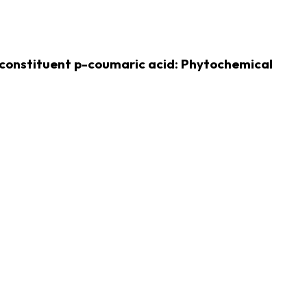
r constituent p-coumaric acid: Phytochemical